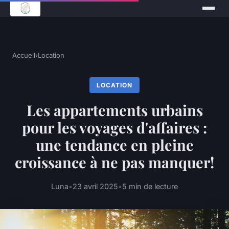
Accueil
›
Location
LOCATION
Les appartements urbains
pour les voyages d'affaires :
une tendance en pleine
croissance à ne pas manquer!
Luna
•
23 avril 2025
•
5 min de lecture