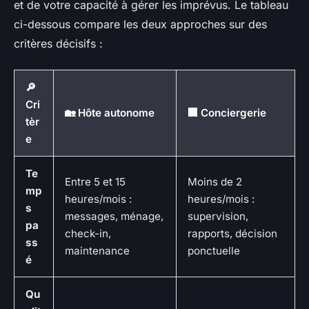
et de votre capacité à gérer les imprévus. Le tableau
ci-dessous compare les deux approches sur des
critères décisifs :
🔎
Cri
🏡 Hôte autonome
🏢 Conciergerie
tèr
e
Te
Entre 5 et 15
Moins de 2
mp
heures/mois :
heures/mois :
s
messages, ménage,
supervision,
pa
check-in,
rapports, décision
ss
maintenance
ponctuelle
é
Qu