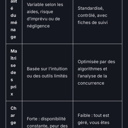
alit
Variable selon les
é
Standardisé,
aides, risque
du
contrôlé, avec
d’imprévu ou de
mé
fiches de suivi
négligence
na
ge
Ma
îtri
Optimisée par des
se
Basée sur l’intuition
algorithmes et
de
ou des outils limités
l’analyse de la
s
concurrence
pri
x
Ch
ar
Faible : tout est
Forte : disponibilité
ge
géré, vous êtes
constante, peur des