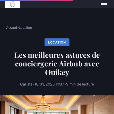
Accueil
›
Location
LOCATION
Les meilleures astuces de
conciergerie Airbnb avec
Ouikey
Callista
•
18/03/2026 11:37
•
9 min de lecture