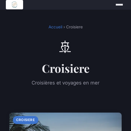
Accueil
› Croisiere
🚢
Croisiere
Croisières et voyages en mer
CROISIERE