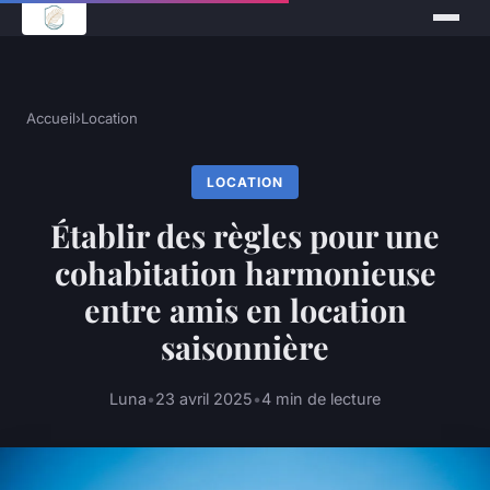
Accueil
›
Location
LOCATION
Établir des règles pour une
cohabitation harmonieuse
entre amis en location
saisonnière
Luna
•
23 avril 2025
•
4 min de lecture