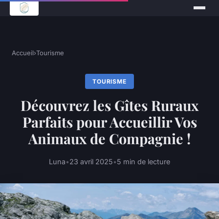
Accueil
›
Tourisme
TOURISME
Découvrez les Gîtes Ruraux
Parfaits pour Accueillir Vos
Animaux de Compagnie !
Luna
•
23 avril 2025
•
5 min de lecture