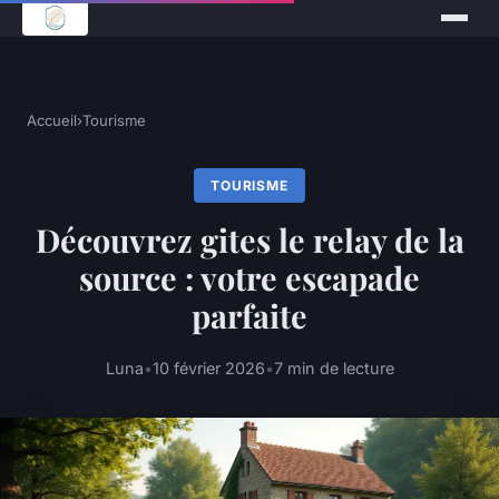
Accueil
›
Tourisme
TOURISME
Découvrez gites le relay de la
source : votre escapade
parfaite
Luna
•
10 février 2026
•
7 min de lecture