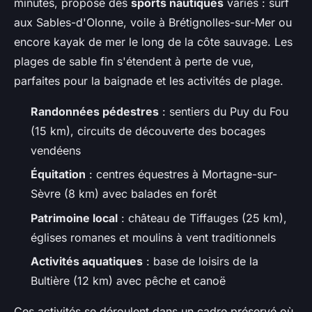
minutes, propose des
sports nautiques
variés : surf
aux Sables-d'Olonne, voile à Brétignolles-sur-Mer ou
encore kayak de mer le long de la côte sauvage. Les
plages de sable fin s'étendent à perte de vue,
parfaites pour la baignade et les activités de plage.
Randonnées pédestres
: sentiers du Puy du Fou
(15 km), circuits de découverte des bocages
vendéens
Équitation
: centres équestres à Mortagne-sur-
Sèvre (8 km) avec balades en forêt
Patrimoine local
: château de Tiffauges (25 km),
églises romanes et moulins à vent traditionnels
Activités aquatiques
: base de loisirs de la
Bultière (12 km) avec pêche et canoë
Ces activités se déroulent dans un cadre préservé où