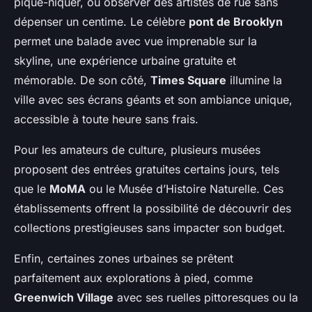
pique-niquer, ou observer des artistes de rue sans
dépenser un centime. Le célèbre
pont de Brooklyn
permet une balade avec vue imprenable sur la
skyline, une expérience urbaine gratuite et
mémorable. De son côté,
Times Square
illumine la
ville avec ses écrans géants et son ambiance unique,
accessible à toute heure sans frais.
Pour les amateurs de culture, plusieurs musées
proposent des entrées gratuites certains jours, tels
que le
MoMA
ou le Musée d’Histoire Naturelle. Ces
établissements offrent la possibilité de découvrir des
collections prestigieuses sans impacter son budget.
Enfin, certaines zones urbaines se prêtent
parfaitement aux explorations à pied, comme
Greenwich Village
avec ses ruelles pittoresques ou la