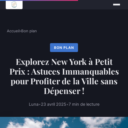
Accueil
›
Bon plan
BON PLAN
Explorez New York à Petit
Prix : Astuces Immanquables
pour Profiter de la Ville sans
Dépenser !
Luna
•
23 avril 2025
•
7 min de lecture