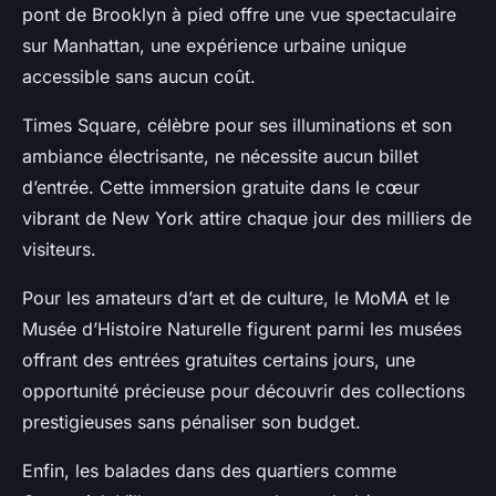
pont de Brooklyn à pied offre une vue spectaculaire
sur Manhattan, une expérience urbaine unique
accessible sans aucun coût.
Times Square, célèbre pour ses illuminations et son
ambiance électrisante, ne nécessite aucun billet
d’entrée. Cette immersion gratuite dans le cœur
vibrant de New York attire chaque jour des milliers de
visiteurs.
Pour les amateurs d’art et de culture, le MoMA et le
Musée d’Histoire Naturelle figurent parmi les musées
offrant des entrées gratuites certains jours, une
opportunité précieuse pour découvrir des collections
prestigieuses sans pénaliser son budget.
Enfin, les balades dans des quartiers comme