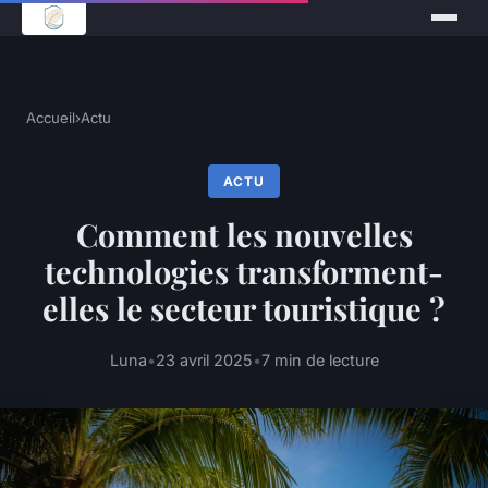
Accueil
›
Actu
ACTU
Comment les nouvelles
technologies transforment-
elles le secteur touristique ?
Luna
•
23 avril 2025
•
7 min de lecture